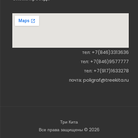
тел:
+7(846)3313636
тел:
+7(846)9577777
тел:
+7(917)1633278
почта:
poligraf@treekita.ru
Три Кита
Все права защищены © 2026