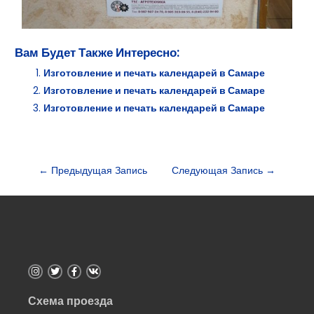
Вам Будет Также Интересно:
Изготовление и печать календарей в Самаре
Изготовление и печать календарей в Самаре
Изготовление и печать календарей в Самаре
←
Предыдущая Запись
Следующая Запись
→
Схема проезда