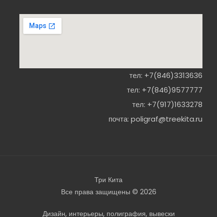
тел:
+7(846)3313636
тел:
+7(846)9577777
тел:
+7(917)1633278
почта:
poligraf@treekita.ru
Три Кита
Все права защищены © 2026
Дизайн, интерьеры, полиграфия, вывески