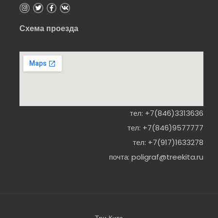
Схема проезда
тел:
+7(846)3313636
тел:
+7(846)9577777
тел:
+7(917)1633278
почта:
poligraf@treekita.ru