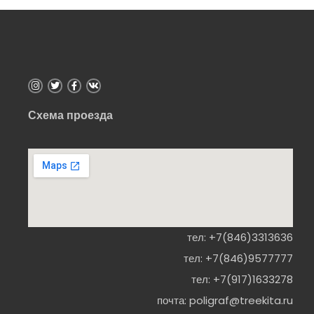
Схема проезда
тел:
+7(846)3313636
тел:
+7(846)9577777
тел:
+7(917)1633278
почта:
poligraf@treekita.ru