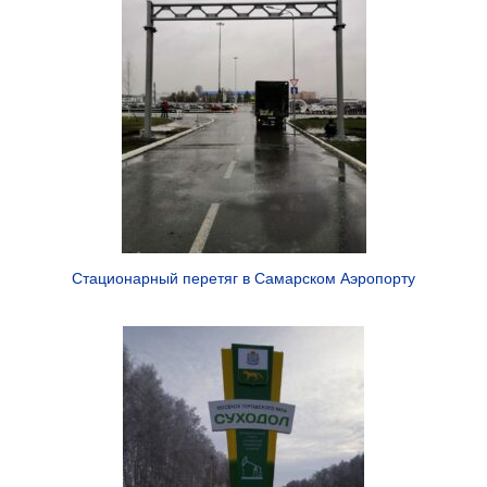
Стационарный перетяг в Самарском Аэропорту