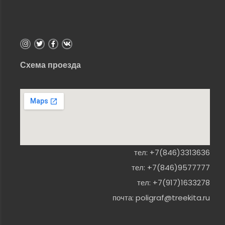
Схема проезда
тел:
+7(846)3313636
тел:
+7(846)9577777
тел:
+7(917)1633278
почта:
poligraf@treekita.ru