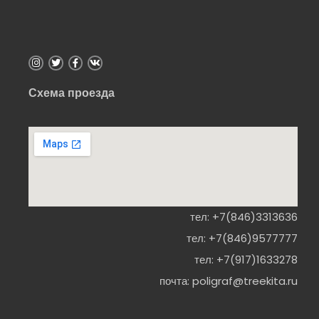
Схема проезда
тел:
+7(846)3313636
тел:
+7(846)9577777
тел:
+7(917)1633278
почта:
poligraf@treekita.ru