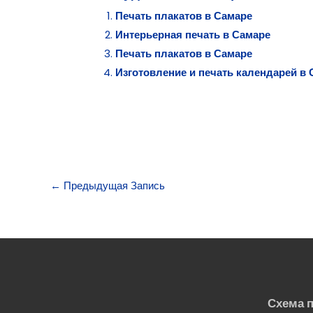
Печать плакатов в Самаре
Интерьерная печать в Самаре
Печать плакатов в Самаре
Изготовление и печать календарей в
←
Предыдущая Запись
Схема 