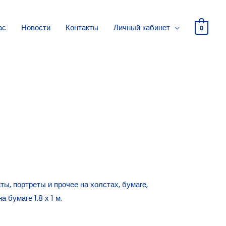
ас
Новости
Контакты
Личный кабинет
0
ы, портреты и прочее на холстах, бумаге,
 бумаге 1.8 х 1 м.