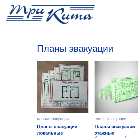
Дизайн, интерьеры, полиграфия, вывески
Планы эвакуации
планы эвакуации
планы эвакуации
Планы эвакуации
Планы эвакуации
локальные
этажные