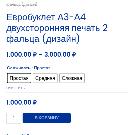
фальца (дизайн)
Евробуклет А3-А4
двухсторонняя печать 2
фальца (дизайн)
1.000.00
₽
–
3.000.00
₽
Сложность
: Простая
Простая
Средняя
Сложная
ОЧИСТИТЬ
1.000.00
₽
В КОРЗИНУ