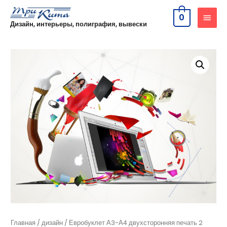
0
Дизайн, интерьеры, полиграфия, вывески
Главная
/
дизайн
/ Евробуклет А3-А4 двухсторонняя печать 2