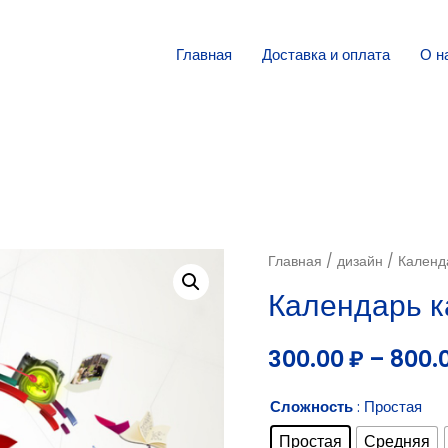
Главная
Доставка и оплата
О н
Главная
/
дизайн
/ Календ
Календарь к
300.00
₽
–
800.
Сложность
: Простая
Простая
Средняя