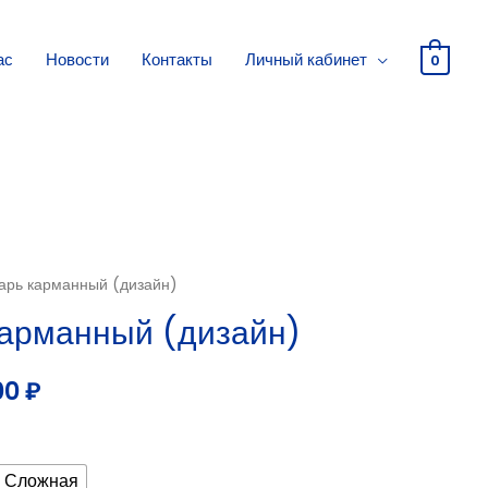
ас
Новости
Контакты
Личный кабинет
0
арь карманный (дизайн)
арманный (дизайн)
00
₽
Сложная