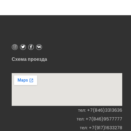
Схема проезда
тел:
+7(846)3313636
тел:
+7(846)9577777
тел:
+7(917)1633278