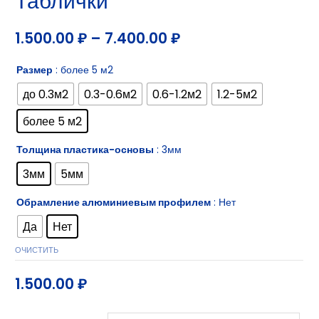
Таблички
1.500.00
₽
–
7.400.00
₽
Размер
: более 5 м2
до 0.3м2
0.3-0.6м2
0.6-1.2м2
1.2-5м2
более 5 м2
Толщина пластика-основы
: 3мм
3мм
5мм
Обрамление алюминиевым профилем
: Нет
Да
Нет
ОЧИСТИТЬ
1.500.00
₽