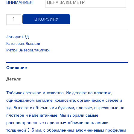
ВНИМАНИЕ!!!
В КОРЗИНУ
Артикул:
Н/Д
Категория:
Вывески
Метки:
Вывески
,
таблички
Описание
Детали
Табличек великое множество. Их делают на пластике,
оцинкованном металле, композите, органическом стекле и
т.д. Бывают с объемными буквами, плоские, вырезанные на
плоттере и напечатанные. Мы выбрали самые
распространенные варианты-таблички на пластике
толщиной 3-5 мм, с обрамлением алюминиевым профилем