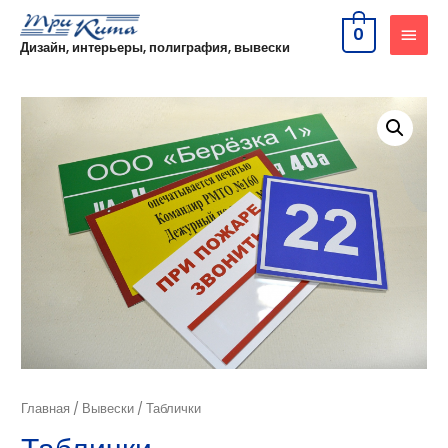
0
Дизайн, интерьеры, полиграфия, вывески
Главная
/
Вывески
/ Таблички