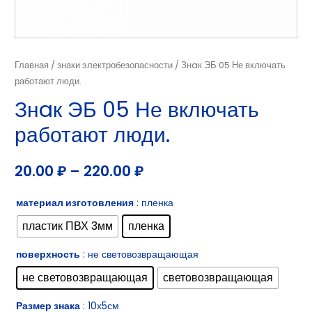
Главная
/
знаки электробезопасности
/ Знaк ЭБ 05 Не включать
работают люди.
Знaк ЭБ 05 Не включать
работают люди.
20.00
₽
–
220.00
₽
материал изготовления
: пленка
пластик ПВХ 3мм
пленка
поверхность
: не световозвращающая
не световозвращающая
световозвращающая
Размер знака
: 10х5см