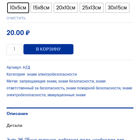
10х5см
15х8см
20х10см
25х13см
30х15см
ОЧИСТИТЬ
20.00
₽
В КОРЗИНУ
Артикул:
Н/Д
Категория:
знаки электробезопасности
Метки:
запрещающие знаки
,
знаки безопасности
,
знаки
ответственный за безопасность
,
знаки пожарной безопасности
,
знаки
электробезопасности
,
эвакуационные знаки
Описание
Детали
Знaк ЭБ 05-не включать работают люди, необходим для