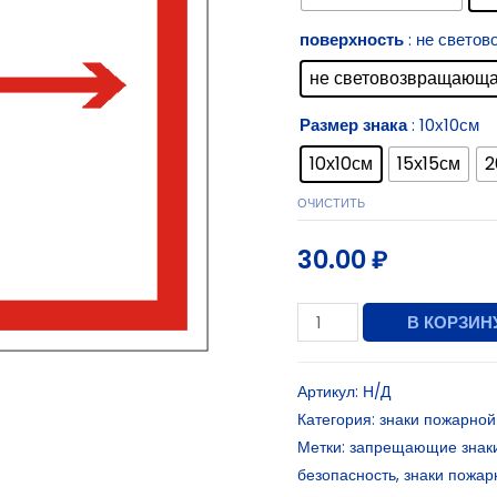
поверхность
: не свето
не световозвращающ
Размер знака
: 10х10см
10х10см
15х15см
2
ОЧИСТИТЬ
30.00
₽
В КОРЗИН
Артикул:
Н/Д
Категория:
знаки пожарной
Метки:
запрещающие знак
безопасность
,
знаки пожар