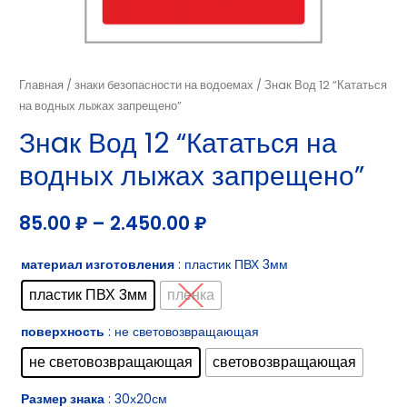
Главная
/
знаки безопасности на водоемах
/ Знaк Вод 12 “Кататься
на водных лыжах запрещено”
Знaк Вод 12 “Кататься на
водных лыжах запрещено”
85.00
₽
–
2.450.00
₽
материал изготовления
: пластик ПВХ 3мм
пластик ПВХ 3мм
пленка
поверхность
: не световозвращающая
не световозвращающая
световозвращающая
Размер знака
: 30х20см