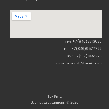
тел:
+7(846)3313636
тел:
+7(846)9577777
тел:
+7(917)1633278
почта:
poligraf@treekita.ru
Три Кита
Все права защищены © 2026