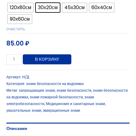
120х80см
30х20см
45х30см
60х40см
90х60см
ОЧИСТИТЬ
85.00
₽
В КОРЗИНУ
Артикул:
Н/Д
Категория:
знаки безопасности на водоемах
Метки:
запрещающие знаки
,
знаки безопасности
,
знаки безопасности
на водоемах
,
знаки пожарной безопасности
,
знаки
электробезопасности
,
Медицинские и санитарные знаки
,
указательные знаки
,
эвакуационные знаки
Описание