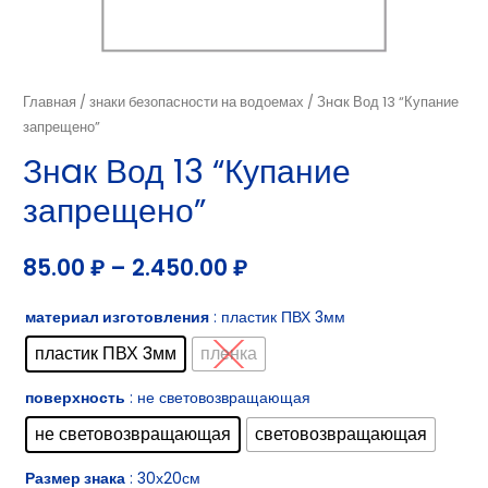
Главная
/
знаки безопасности на водоемах
/ Знaк Вод 13 “Купание
запрещено”
Знaк Вод 13 “Купание
запрещено”
85.00
₽
–
2.450.00
₽
материал изготовления
: пластик ПВХ 3мм
пластик ПВХ 3мм
пленка
поверхность
: не световозвращающая
не световозвращающая
световозвращающая
Размер знака
: 30х20см