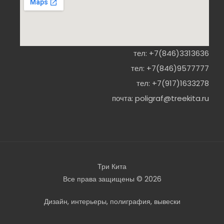
тел:
+7(846)3313636
тел:
+7(846)9577777
тел:
+7(917)1633278
почта:
poligraf@treekita.ru
Три Кита
Все права защищены © 2026
Дизайн, интерьеры, полиграфия, вывески