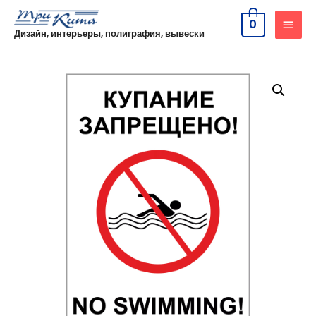
0
Дизайн, интерьеры, полиграфия, вывески