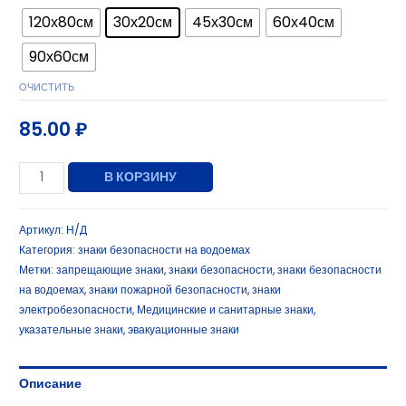
120х80см
30х20см
45х30см
60х40см
90х60см
ОЧИСТИТЬ
85.00
₽
В КОРЗИНУ
Артикул:
Н/Д
Категория:
знаки безопасности на водоемах
Метки:
запрещающие знаки
,
знаки безопасности
,
знаки безопасности
на водоемах
,
знаки пожарной безопасности
,
знаки
электробезопасности
,
Медицинские и санитарные знаки
,
указательные знаки
,
эвакуационные знаки
Описание