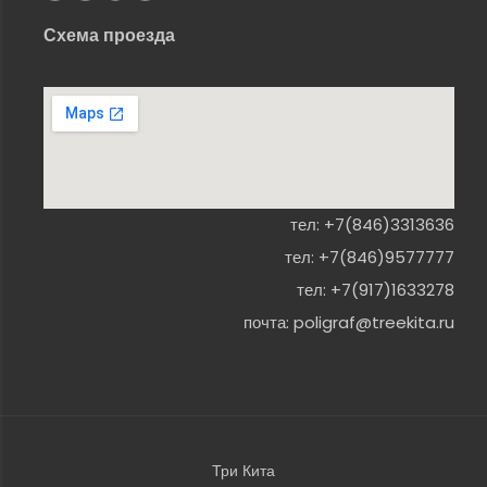
Схема проезда
тел:
+7(846)3313636
тел:
+7(846)9577777
тел:
+7(917)1633278
почта:
poligraf@treekita.ru
Три Кита