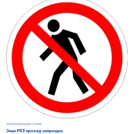
запрещающие знаки
Знак Р03 проход запрещен.