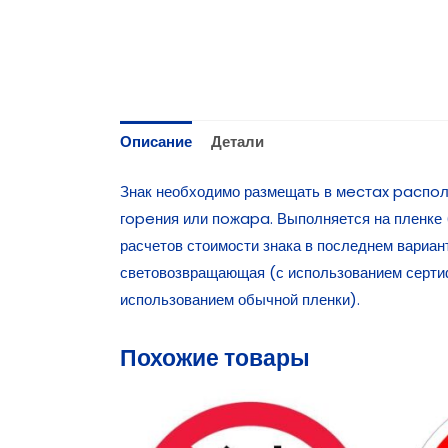
Описание
Детали
Знак необходимо размещать в мecтax pacпoл
гopeния или пoжapa. Выполняется на пленке (
расчетов стоимости знака в последнем вариан
световозвращающая (с использованием серти
использованием обычной пленки).
Похожие товары