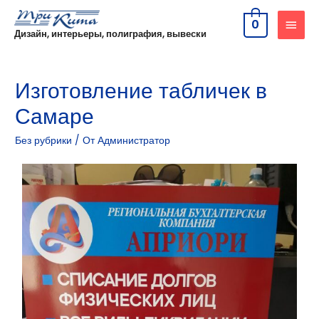
0
Дизайн, интерьеры, полиграфия, вывески
Изготовление табличек в
Самаре
Без рубрики
/ От
Администратор