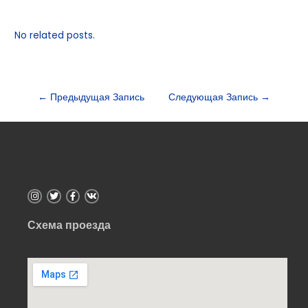
No related posts.
←
Предыдущая Запись
Следующая Запись
→
Схема проезда