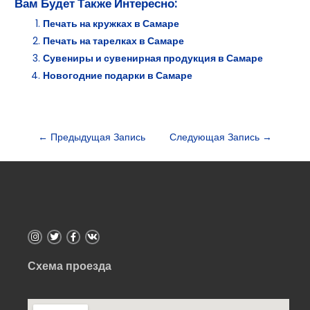
Вам Будет Также Интересно:
Печать на кружках в Самаре
Печать на тарелках в Самаре
Сувениры и сувенирная продукция в Самаре
Новогодние подарки в Самаре
←
Предыдущая Запись
Следующая Запись
→
Схема проезда