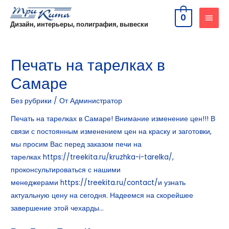
0
Дизайн, интерьеры, полиграфия, вывески
Печать на тарелках в
Самаре
Без рубрики
/ От
Администратор
Печать на тарелках в Самаре! Внимание изменение цен!!! В
связи с постоянным изменением цен на краску и заготовки,
мы просим Вас перед заказом печи на
тарелках
https://treekita.ru/kruzhka-i-tarelka/
,
проконсультироваться с нашими
менеджерами
https://treekita.ru/contact/
и узнать
актуальную цену на сегодня. Надеемся на скорейшее
завершение этой чехарды…