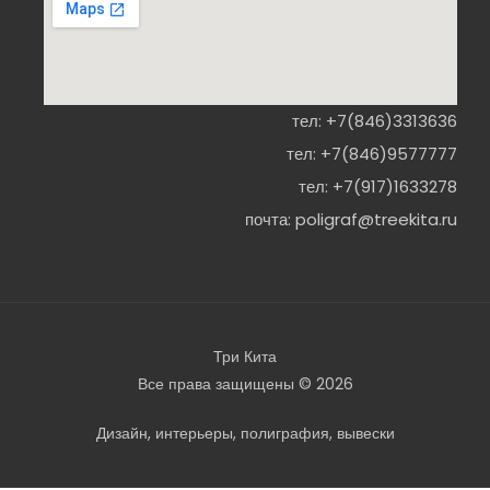
тел:
+7(846)3313636
тел:
+7(846)9577777
тел:
+7(917)1633278
почта:
poligraf@treekita.ru
Три Кита
Все права защищены © 2026
Дизайн, интерьеры, полиграфия, вывески