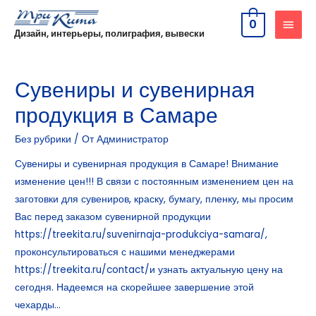
0
Дизайн, интерьеры, полиграфия, вывески
Сувениры и сувенирная
продукция в Самаре
Без рубрики
/ От
Администратор
Сувениры и сувенирная продукция в Самаре! Внимание
изменение цен!!! В связи с постоянным изменением цен на
заготовки для сувениров, краску, бумагу, пленку, мы просим
Вас перед заказом сувенирной продукции
https://treekita.ru/suvenirnaja-produkciya-samara/
,
проконсультироваться с нашими менеджерами
https://treekita.ru/contact/
и узнать актуальную цену на
сегодня. Надеемся на скорейшее завершение этой
чехарды…