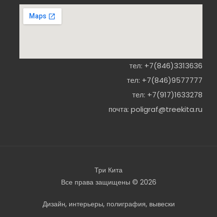
тел:
+7(846)3313636
тел:
+7(846)9577777
тел:
+7(917)1633278
почта:
poligraf@treekita.ru
Три Кита
Все права защищены © 2026
Дизайн, интерьеры, полиграфия, вывески