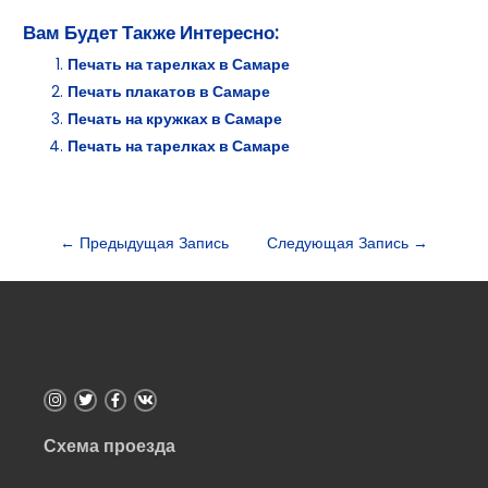
Вам Будет Также Интересно:
Печать на тарелках в Самаре
Печать плакатов в Самаре
Печать на кружках в Самаре
Печать на тарелках в Самаре
←
Предыдущая Запись
Следующая Запись
→
Схема проезда