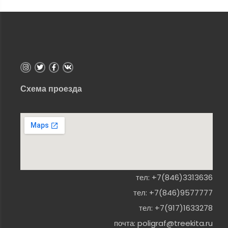
Схема проезда
тел:
+7(846)3313636
тел:
+7(846)9577777
тел:
+7(917)1633278
почта:
poligraf@treekita.ru