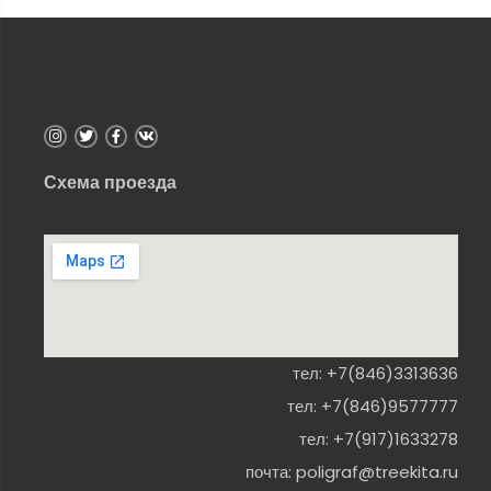
Схема проезда
тел:
+7(846)3313636
тел:
+7(846)9577777
тел:
+7(917)1633278
почта:
poligraf@treekita.ru