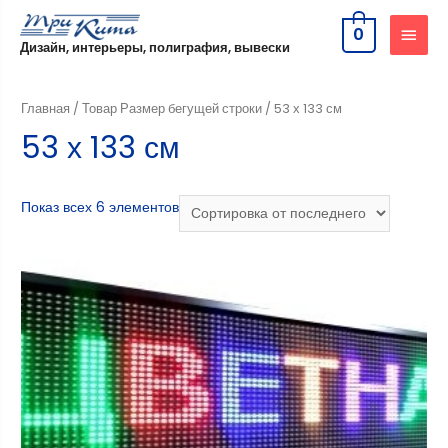
0
Дизайн, интерьеры, полиграфия, вывески
Главная
/ Товар Размер бегущей строки / 53 х 133 см
53 х 133 см
Показ всех 6 элементов