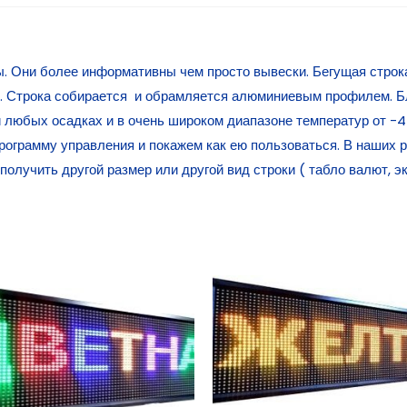
. Они более информативны чем просто вывески. Бегущая строка 
 Строка собирается и обрамляется алюминиевым профилем. Б
и любых осадках и в очень широком диапазоне температур от -
рограмму управления и покажем как ею пользоваться. В наших 
лучить другой размер или другой вид строки ( табло валют, эк