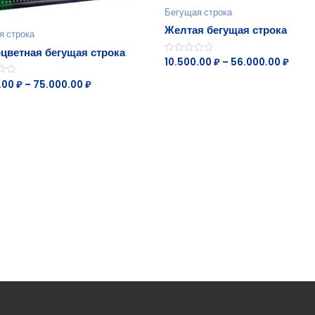
Бегущая строка
Желтая бегущая строка
я строка
цветная бегущая строка
10.500.00
₽
–
56.000.00
₽
Оценка
0
из
.00
₽
–
75.000.00
₽
5