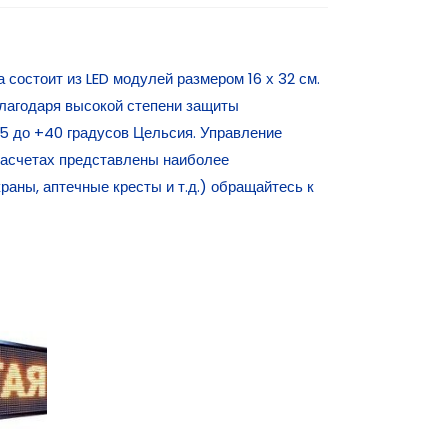
состоит из LED модулей размером 16 х 32 см.
лагодаря высокой степени защиты
45 до +40 градусов Цельсия. Управление
расчетах представлены наиболее
раны, аптечные кресты и т.д.) обращайтесь к