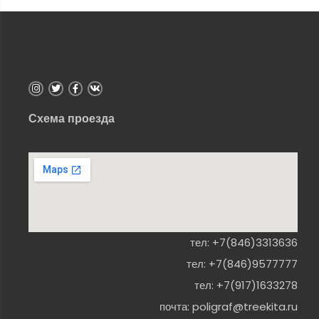
Схема проезда
тел:
+7(846)3313636
тел:
+7(846)9577777
тел:
+7(917)1633278
почта:
poligraf@treekita.ru