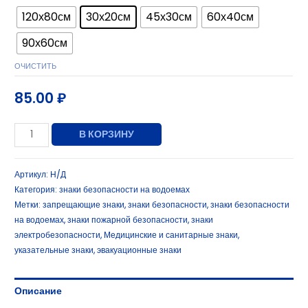
120х80см
30х20см
45х30см
60х40см
90х60см
ОЧИСТИТЬ
85.00
₽
В КОРЗИНУ
Артикул:
Н/Д
Категория:
знаки безопасности на водоемах
Метки:
запрещающие знаки
,
знаки безопасности
,
знаки безопасности
на водоемах
,
знаки пожарной безопасности
,
знаки
электробезопасности
,
Медицинские и санитарные знаки
,
указательные знаки
,
эвакуационные знаки
Описание