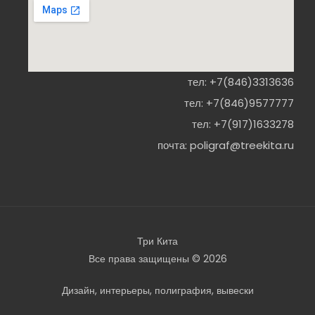
тел:
+7(846)3313636
тел:
+7(846)9577777
тел:
+7(917)1633278
почта:
poligraf@treekita.ru
Три Кита
Все права защищены © 2026
Дизайн, интерьеры, полиграфия, вывески